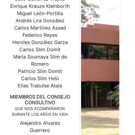
Enrique Krauze Kleinborth
Miguel León-Portilla
Andrés Lira González
Carlos Martínez Assad
Federico Reyes
Heroles González Garza
Carlos Slim Domit
María Soumaya Slim de
Romero
Patricio Slim Domit
Carlos Slim Helú
Elías Trabulse Atala
​MIEMBROS DEL CONSEJO
CONSULTIVO
QUE NOS ACOMPAÑARON
DURANTE LOS AÑOS EN VIDA
Alejandro Alvarez
Guerrero