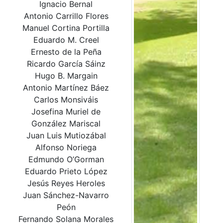
Ignacio Bernal
Antonio Carrillo Flores
Manuel Cortina Portilla
Eduardo M. Creel
Ernesto de la Peña
Ricardo García Sáinz
Hugo B. Margain
Antonio Martínez Báez
Carlos Monsiváis
Josefina Muriel de
González Mariscal
Juan Luis Mutiozábal
Alfonso Noriega
Edmundo O’Gorman
Eduardo Prieto López
Jesús Reyes Heroles
Juan Sánchez-Navarro
Peón
Fernando Solana Morales