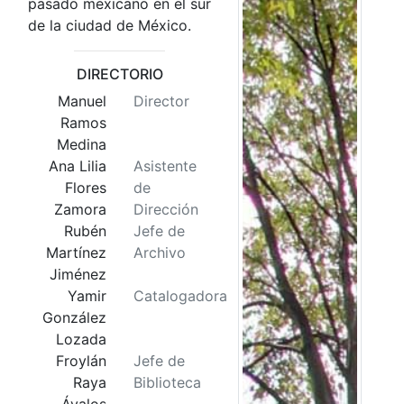
pasado mexicano en el sur
de la ciudad de México.
DIRECTORIO
Manuel
Director
Ramos
Medina
Ana Lilia
Asistente
Flores
de
Zamora
Dirección
Rubén
Jefe de
Martínez
Archivo
Jiménez
Yamir
Catalogadora
González
Lozada
Froylán
Jefe de
Raya
Biblioteca
Ávalos