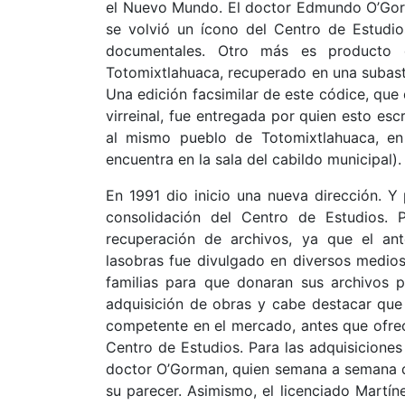
el Nuevo Mundo. El doctor Edmundo O’Gorman
se volvió un ícono del Centro de Estudi
documentales. Otro más es producto
Totomixtlahuaca, recuperado en una subasta 
Una edición facsimilar de este códice, que
virreinal, fue entregada por quien esto es
al mismo pueblo de Totomixtlahuaca, en
encuentra en la sala del cabildo municipal).
En 1991 dio inicio una nueva dirección. 
consolidación del Centro de Estudios. 
recuperación de archivos, ya que el ant
lasobras fue divulgado en diversos medios
familias para que donaran sus archivos p
adquisición de obras y cabe destacar que 
competente en el mercado, antes que ofrece
Centro de Estudios. Para las adquisiciones
doctor O’Gorman, quien semana a semana d
su parecer. Asimismo, el licenciado Martíne