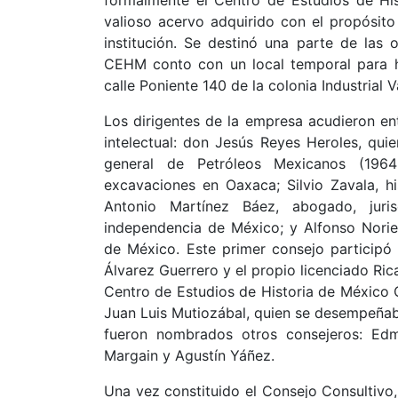
valioso acervo adquirido con el propósito d
institución. Se destinó una parte de las 
CEHM conto con un local temporal para ho
calle Poniente 140 de la colonia Industrial Va
Los dirigentes de la empresa acudieron en
intelectual: don Jesús Reyes Heroles, q
general de Petróleos Mexicanos (1964
excavaciones en Oaxaca; Silvio Zavala, hi
Antonio Martínez Báez, abogado, jur
independencia de México; y Alfonso Nori
de México. Este primer consejo participó 
Álvarez Guerrero y el propio licenciado Ri
Centro de Estudios de Historia de México
Juan Luis Mutiozábal, quien se desempeñaba
fueron nombrados otros consejeros: Edm
Margain y Agustín Yáñez.
Una vez constituido el Consejo Consultivo