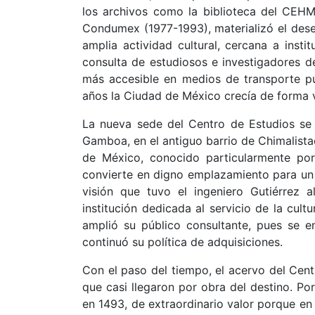
los archivos como la biblioteca del CEHM, 
Condumex (1977-1993), materializó el dese
amplia actividad cultural, cercana a insti
consulta de estudiosos e investigadores d
más accesible en medios de transporte pú
años la Ciudad de México crecía de forma v
La nueva sede del Centro de Estudios se
Gamboa, en el antiguo barrio de Chimalista
de México, conocido particularmente po
convierte en digno emplazamiento para un 
visión que tuvo el ingeniero Gutiérrez 
institución dedicada al servicio de la cu
amplió su público consultante, pues se 
continuó su política de adquisiciones.
Con el paso del tiempo, el acervo del Cen
que casi llegaron por obra del destino. Po
en 1493, de extraordinario valor porque en e