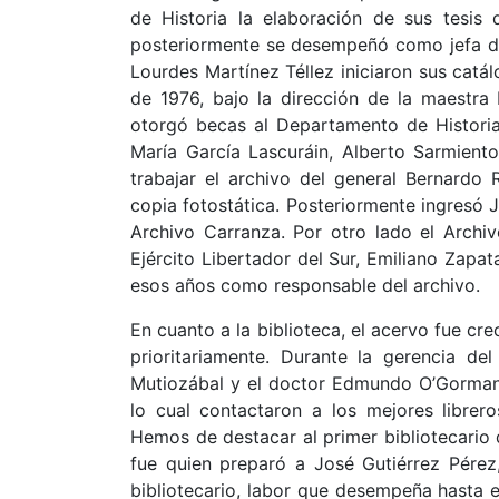
de Historia la elaboración de sus tesis d
posteriormente se desempeñó como jefa del
Lourdes Martínez Téllez iniciaron sus catá
de 1976, bajo la dirección de la maestra
otorgó becas al Departamento de Historia
María García Lascuráin, Alberto Sarmient
trabajar el archivo del general Bernardo
copia fotostática. Posteriormente ingresó 
Archivo Carranza. Por otro lado el Arch
Ejército Libertador del Sur, Emiliano Zapat
esos años como responsable del archivo.
En cuanto a la biblioteca, el acervo fue cr
prioritariamente. Durante la gerencia del
Mutiozábal y el doctor Edmundo O’Gorman s
lo cual contactaron a los mejores librer
Hemos de destacar al primer bibliotecario 
fue quien preparó a José Gutiérrez Pérez
bibliotecario, labor que desempeña hasta e