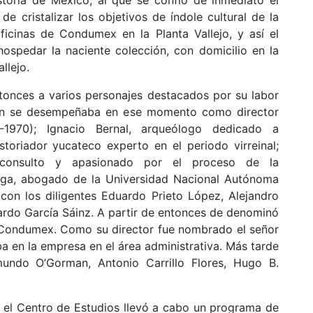
e cristalizar los objetivos de índole cultural de la
oficinas de Condumex en la Planta Vallejo, y así el
spedar la naciente colección, con domicilio en la
llejo.
tonces a varios personajes destacados por su labor
uien se desempeñaba en ese momento como director
-1970); Ignacio Bernal, arqueólogo dedicado a
storiador yucateco experto en el periodo virreinal;
isconsulto y apasionado por el proceso de la
ega, abogado de la Universidad Nacional Autónoma
con los diligentes Eduardo Prieto López, Alejandro
cardo García Sáinz. A partir de entonces de denominó
 Condumex. Como su director fue nombrado el señor
 en la empresa en el área administrativa. Más tarde
undo O’Gorman, Antonio Carrillo Flores, Hugo B.
, el Centro de Estudios llevó a cabo un programa de