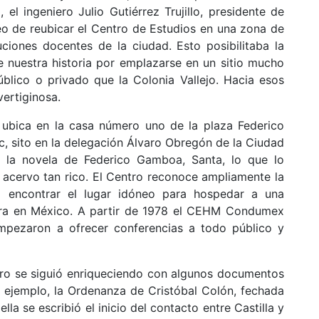
el ingeniero Julio Gutiérrez Trujillo, presidente de
o de reubicar el Centro de Estudios en una zona de
tuciones docentes de la ciudad. Esto posibilitaba la
e nuestra historia por emplazarse en un sitio mucho
blico o privado que la Colonia Vallejo. Hacia esos
ertiginosa.
 ubica en la casa número uno de la plaza Federico
c, sito en la delegación Álvaro Obregón de la Ciudad
r la novela de Federico Gamboa, Santa, lo que lo
acervo tan rico. El Centro reconoce ampliamente la
al encontrar el lugar idóneo para hospedar a una
ltura en México. A partir de 1978 el CEHM Condumex
empezaron a ofrecer conferencias a todo público y
tro se siguió enriqueciendo con algunos documentos
r ejemplo, la Ordenanza de Cristóbal Colón, fechada
lla se escribió el inicio del contacto entre Castilla y