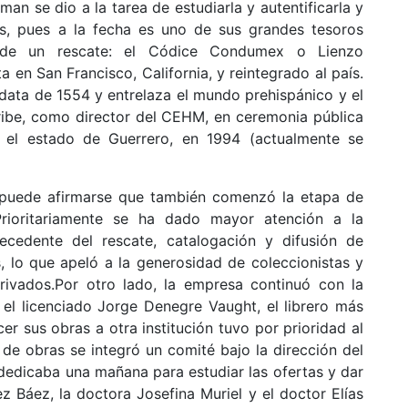
 se dio a la tarea de estudiarla y autentificarla y
os, pues a la fecha es uno de sus grandes tesoros
 de un rescate: el Códice Condumex o Lienzo
en San Francisco, California, y reintegrado al país.
 data de 1554 y entrelaza el mundo prehispánico y el
cribe, como director del CEHM, en ceremonia pública
 el estado de Guerrero, en 1994 (actualmente se
Y puede afirmarse que también comenzó la etapa de
Prioritariamente se ha dado mayor atención a la
ecedente del rescate, catalogación y difusión de
, lo que apeló a la generosidad de coleccionistas y
rivados.Por otro lado, la empresa continuó con la
el licenciado Jorge Denegre Vaught, el librero más
r sus obras a otra institución tuvo por prioridad al
 de obras se integró un comité bajo la dirección del
edicaba una mañana para estudiar las ofertas y dar
z Báez, la doctora Josefina Muriel y el doctor Elías