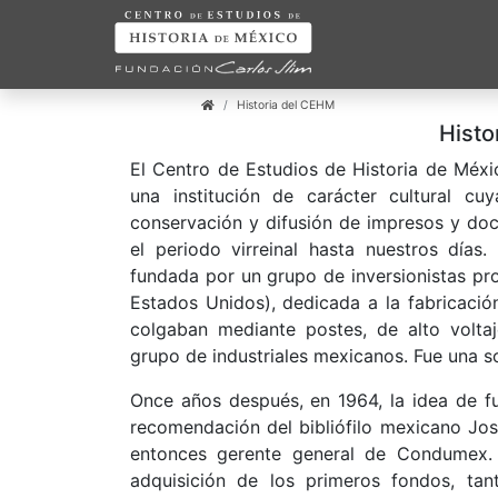
Historia del CEHM
Histo
​El Centro de Estudios de Historia de Méx
una institución de carácter cultural cuy
conservación y difusión de impresos y doc
el periodo virreinal hasta nuestros día
fundada por un grupo de inversionistas pr
Estados Unidos), dedicada a la fabricaci
colgaban mediante postes, de alto voltaje)
grupo de industriales mexicanos. Fue una
Once años después, en 1964, la idea de fun
recomendación del bibliófilo mexicano Jos
entonces gerente general de Condumex. 
adquisición de los primeros fondos, tan