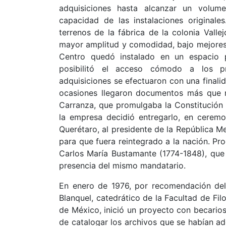
adquisiciones hasta alcanzar un volu
capacidad de las instalaciones original
terrenos de la fábrica de la colonia Valle
mayor amplitud y comodidad, bajo mejores 
Centro quedó instalado en un espacio 
posibilitó el acceso cómodo a los pr
adquisiciones se efectuaron con una finali
ocasiones llegaron documentos más que n
Carranza, que promulgaba la Constitución d
la empresa decidió entregarlo, en ceremo
Querétaro, al presidente de la República M
para que fuera reintegrado a la nación. Pro
Carlos María Bustamante (1774-1848), que
presencia del mismo mandatario.
En enero de 1976, por recomendación de
Blanquel, catedrático de la Facultad de Fi
de México, inició un proyecto con becario
de catalogar los archivos que se habían adq