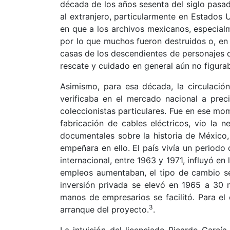
década de los años sesenta del siglo pasado
al extranjero, particularmente en Estados 
en que a los archivos mexicanos, especialm
por lo que muchos fueron destruidos o, en 
casas de los descendientes de personajes d
rescate y cuidado en general aún no figura
Asimismo, para esa década, la circulación 
verificaba en el mercado nacional a preci
coleccionistas particulares. Fue en ese mo
fabricación de cables eléctricos, vio la n
documentales sobre la historia de México,
empeñara en ello. El país vivía un periodo 
internacional, entre 1963 y 1971, influyó en
empleos aumentaban, el tipo de cambio se
inversión privada se elevó en 1965 a 30 m
manos de empresarios se facilitó. Para el
3
arranque del proyecto.
.
La intuición del licenciado Ricardo Garcí